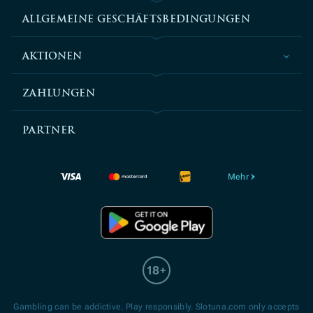
ALLGEMEINE GESCHÄFTSBEDINGUNGEN
AKTIONEN
ZAHLUNGEN
PARTNER
Mehr
Gambling can be addictive. Play responsibly. Slotuna.com only accepts