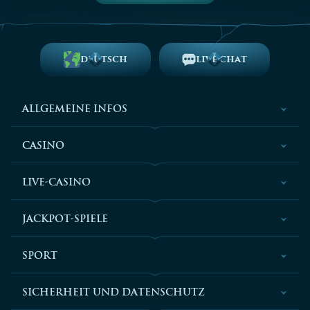
DEUTSCH
LIVE CHAT
ALLGEMEINE INFOS
CASINO
LIVE-CASINO
JACKPOT-SPIELE
SPORT
SICHERHEIT UND DATENSCHUTZ