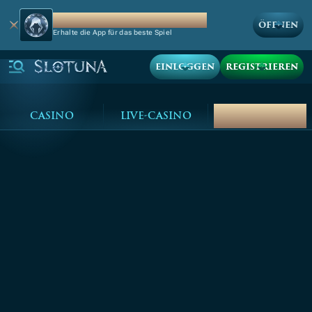
SLOTUNA ANWENDUNG
ÖFFNEN
Erhalte die App für das beste Spiel
EINLOGGEN
REGISTRIEREN
CASINO
LIVE-CASINO
SPORT