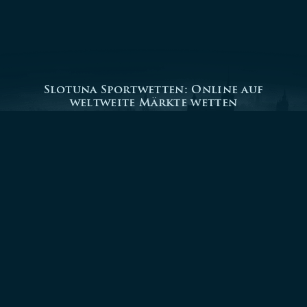
Slotuna Sportwetten: Online auf
weltweite Märkte wetten
Willkommen bei Slotuna Sportwetten! Bei uns kannst du online auf
weltweite Märkte wetten und aus einer Vielzahl von Online
Wettoptionen wählen. Platziere verschiedene Arten von Wetten auf
Mehr anzeigen
beliebte Sportarten, Kampfsportarten, Esports und mehr. Auch Live-
Wetten sind möglich, wenn du lieber live wettest.
Wir bieten wettbewerbsfähige Quoten und viele Möglichkeiten, deine
Wette zu steigern. Wenn du neu bei unserem Sportwettenanbieter bist,
kannst du mit deiner ersten qualifizierenden Einzahlung einen Sport-
Ersteinzahlungsbonus erhalten. Und wenn du bei uns bleibst, haben wir
DEUTSCH
LIVE CHAT
jede Woche großzügige Sportaktionen im Angebot. Hol dir Cashback-
Boni, Akkumulator-Boosts, Reload-Boni und mehr.
Bei unserem Buchmacher kannst du an Sportturnieren teilnehmen und
ALLGEMEINE INFOS
Herausforderungen für Münzen absolvieren. Wenn du dann ein paar
Münzen hast, kannst du sie im Shop gegen Freiwetten eintauschen! Da
wir es lieben, unseren Wettern etwas zurückzugeben, haben wir ein
beeindruckendes VIP-Programm, mit dem du größere und bessere