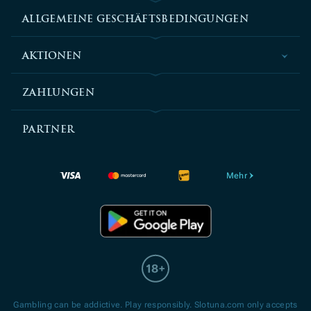
ALLGEMEINE GESCHÄFTSBEDINGUNGEN
AKTIONEN
ZAHLUNGEN
PARTNER
Mehr
Gambling can be addictive. Play responsibly. Slotuna.com only accepts